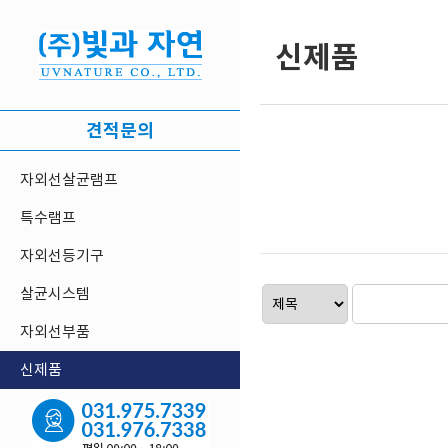
신제품
견적문의
자외선살균램프
특수램프
자외선등기구
살균시스템
자외선부품
신제품